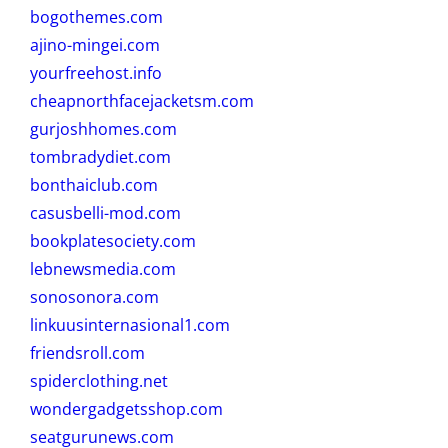
bogothemes.com
ajino-mingei.com
yourfreehost.info
cheapnorthfacejacketsm.com
gurjoshhomes.com
tombradydiet.com
bonthaiclub.com
casusbelli-mod.com
bookplatesociety.com
lebnewsmedia.com
sonosonora.com
linkuusinternasional1.com
friendsroll.com
spiderclothing.net
wondergadgetsshop.com
seatgurunews.com