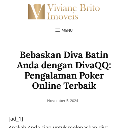
MENU
Bebaskan Diva Batin
Anda dengan DivaQQ:
Pengalaman Poker
Online Terbaik
Posted
November 5, 2024
on
[ad_1]
Apakah Anda siap untuk melepaskan diva