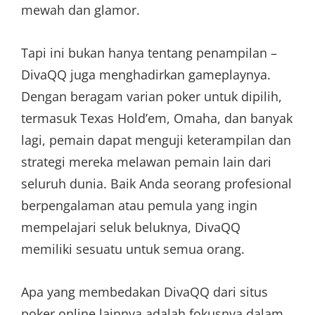
mewah dan glamor.
Tapi ini bukan hanya tentang penampilan –
DivaQQ juga menghadirkan gameplaynya.
Dengan beragam varian poker untuk dipilih,
termasuk Texas Hold’em, Omaha, dan banyak
lagi, pemain dapat menguji keterampilan dan
strategi mereka melawan pemain lain dari
seluruh dunia. Baik Anda seorang profesional
berpengalaman atau pemula yang ingin
mempelajari seluk beluknya, DivaQQ
memiliki sesuatu untuk semua orang.
Apa yang membedakan DivaQQ dari situs
poker online lainnya adalah fokusnya dalam