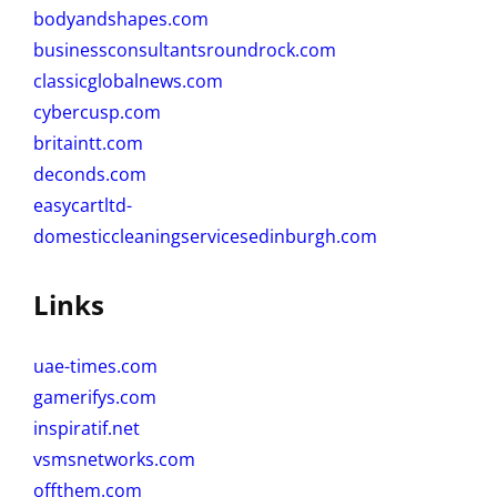
bodyandshapes.com
businessconsultantsroundrock.com
classicglobalnews.com
cybercusp.com
britaintt.com
deconds.com
easycartltd-
domesticcleaningservicesedinburgh.com
Links
uae-times.com
gamerifys.com
inspiratif.net
vsmsnetworks.com
offthem.com