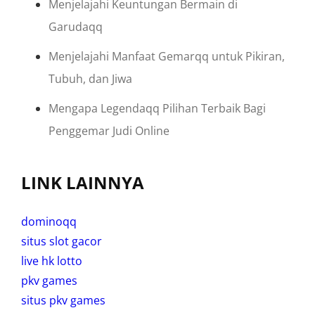
Menjelajahi Keuntungan Bermain di
Garudaqq
Menjelajahi Manfaat Gemarqq untuk Pikiran,
Tubuh, dan Jiwa
Mengapa Legendaqq Pilihan Terbaik Bagi
Penggemar Judi Online
LINK LAINNYA
dominoqq
situs slot gacor
live hk lotto
pkv games
situs pkv games