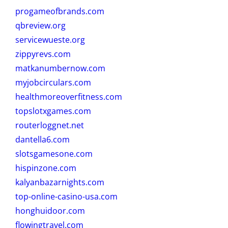
progameofbrands.com
qbreview.org
servicewueste.org
zippyrevs.com
matkanumbernow.com
myjobcirculars.com
healthmoreoverfitness.com
topslotxgames.com
routerloggnet.net
dantella6.com
slotsgamesone.com
hispinzone.com
kalyanbazarnights.com
top-online-casino-usa.com
honghuidoor.com
flowingtravel.com