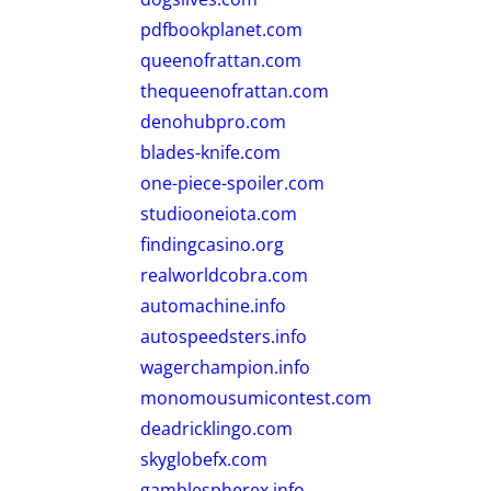
pdfbookplanet.com
queenofrattan.com
thequeenofrattan.com
denohubpro.com
blades-knife.com
one-piece-spoiler.com
studiooneiota.com
findingcasino.org
realworldcobra.com
automachine.info
autospeedsters.info
wagerchampion.info
monomousumicontest.com
deadricklingo.com
skyglobefx.com
gamblespherex.info