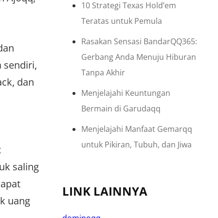
10 Strategi Texas Hold’em
Teratas untuk Pemula
Rasakan Sensasi BandarQQ365:
dan
Gerbang Anda Menuju Hiburan
sendiri,
Tanpa Akhir
ack, dan
Menjelajahi Keuntungan
Bermain di Garudaqq
Menjelajahi Manfaat Gemarqq
untuk Pikiran, Tubuh, dan Jiwa
t
uk saling
dapat
LINK LAINNYA
ak uang
dominoqq