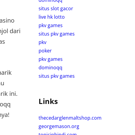
situs slot gacor
live hk lotto
asino
pkv games
ol dari
situs pkv games
as
pkv
poker
pkv games
dominoqq
arik
situs pkv games
au
ik ini.
Links
joqq
nya!
thecedarglenmaltshop.com
georgemason.org
topicinhindi.com