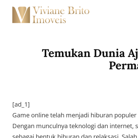
Temukan Tips Menang Di
TIPS MEN
PEMULA
Temukan Dunia Aj
Perm
[ad_1]
Game online telah menjadi hiburan populer b
Dengan munculnya teknologi dan internet, 
sebagai bentuk hiburan dan relaksasi. Salah