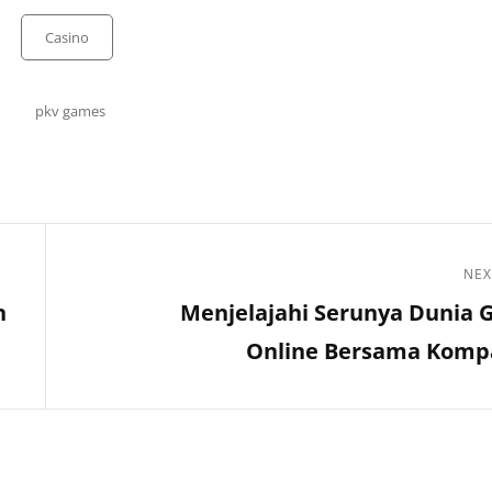
Categories
Casino
Tags,
pkv games
NEX
Next
n
Menjelajahi Serunya Dunia
Post
Online Bersama Komp