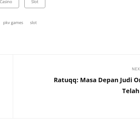
Casino
Slot
Tags,
pkv games
slot
NEX
Next
Ratuqq: Masa Depan Judi O
Post
Telah