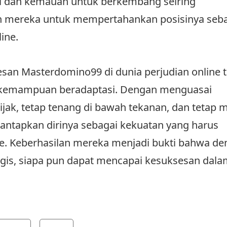
 dan kemauan untuk berkembang seiring
mereka untuk mempertahankan posisinya seba
ine.
esan Masterdomino99 di dunia perjudian online t
an kemampuan beradaptasi. Dengan menguasai
jak, tetap tenang di bawah tekanan, dan tetap 
ntapkan dirinya sebagai kekuatan yang harus
ne. Keberhasilan mereka menjadi bukti bahwa d
tegis, siapa pun dapat mencapai kesuksesan dala
egories