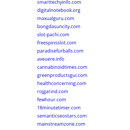
smarttechyinfo.com
digitalnotebook.org
maxualguru.com
bongdasuncity.com
slot-pachi.com
freespinsslot.com
paradisefurballs.com
aveuere.info
cannabinoidtimes.com
greenproductsgui.com
healthconcerning.com
rojgarind.com
fewhour.com
18minutetimer.com
semanticseostars.com
mainstreamzone.com