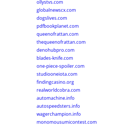
ollystvs.com
globalnewscx.com
dogslives.com
pdfbookplanet.com
queenofrattan.com
thequeenofrattan.com
denohubpro.com
blades-knife.com
one-piece-spoiler.com
studiooneiota.com
findingcasino.org
realworldcobra.com
automachine.info
autospeedsters.info
wagerchampion.info
monomousumicontest.com