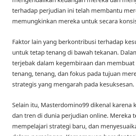
terhadap perjudian ini telah membantu me
memungkinkan mereka untuk secara konsist
Faktor lain yang berkontribusi terhadap
untuk tetap tenang di bawah tekanan. Dala
terjebak dalam kegembiraan dan membuat 
tenang, tenang, dan fokus pada tujuan me
strategis yang mengarah pada kesuksesan.
Selain itu, Masterdomino99 dikenal kare
dan tren di dunia perjudian online. Mereka 
mempelajari strategi baru, dan menyesuai