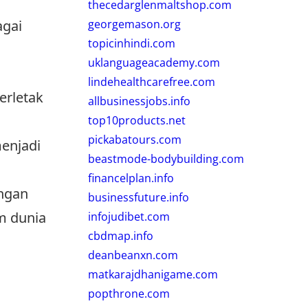
thecedarglenmaltshop.com
georgemason.org
gai
topicinhindi.com
uklanguageacademy.com
lindehealthcarefree.com
erletak
allbusinessjobs.info
top10products.net
pickabatours.com
menjadi
beastmode-bodybuilding.com
financelplan.info
engan
businessfuture.info
m dunia
infojudibet.com
cbdmap.info
deanbeanxn.com
matkarajdhanigame.com
popthrone.com