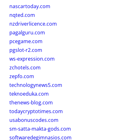
nascartoday.com
nqted.com
nzdriverlicence.com
pagalguru.com
pcegame.com
pgslot-r2.com
ws-expression.com
zchotels.com
zepfo.com
technologynews5.com
teknoeduka.com
thenews-blog.com
todaycryptotimes.com
usabonuscodes.com
sm-satta-makta-gods.com
softwaredegimnasios.com