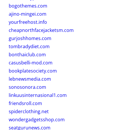
bogothemes.com
ajino-mingei.com
yourfreehost.info
cheapnorthfacejacketsm.com
gurjoshhomes.com
tombradydiet.com
bonthaiclub.com
casusbelli-mod.com
bookplatesociety.com
lebnewsmedia.com
sonosonora.com
linkuusinternasional1.com
friendsroll.com
spiderclothing.net
wondergadgetsshop.com
seatgurunews.com