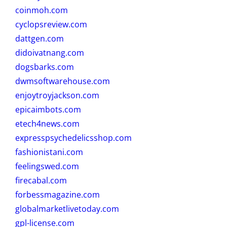
coinmoh.com
cyclopsreview.com
dattgen.com
didoivatnang.com
dogsbarks.com
dwmsoftwarehouse.com
enjoytroyjackson.com
epicaimbots.com
etech4news.com
expresspsychedelicsshop.com
fashionistani.com
feelingswed.com
firecabal.com
forbessmagazine.com
globalmarketlivetoday.com
gpl-license.com