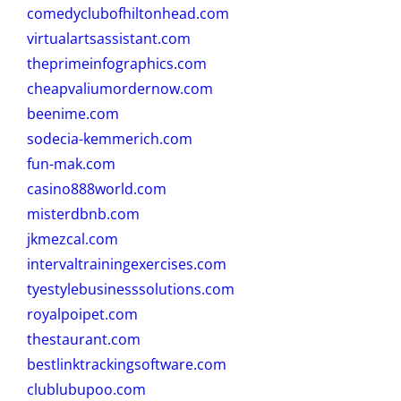
comedyclubofhiltonhead.com
virtualartsassistant.com
theprimeinfographics.com
cheapvaliumordernow.com
beenime.com
sodecia-kemmerich.com
fun-mak.com
casino888world.com
misterdbnb.com
jkmezcal.com
intervaltrainingexercises.com
tyestylebusinesssolutions.com
royalpoipet.com
thestaurant.com
bestlinktrackingsoftware.com
clublubupoo.com