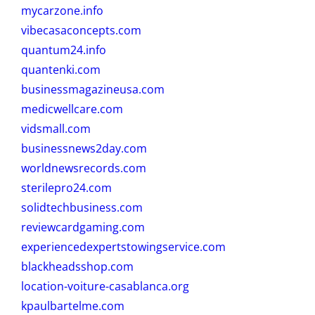
mycarzone.info
vibecasaconcepts.com
quantum24.info
quantenki.com
businessmagazineusa.com
medicwellcare.com
vidsmall.com
businessnews2day.com
worldnewsrecords.com
sterilepro24.com
solidtechbusiness.com
reviewcardgaming.com
experiencedexpertstowingservice.com
blackheadsshop.com
location-voiture-casablanca.org
kpaulbartelme.com