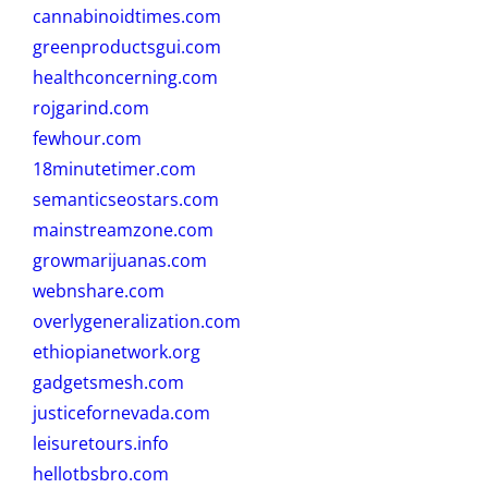
cannabinoidtimes.com
greenproductsgui.com
healthconcerning.com
rojgarind.com
fewhour.com
18minutetimer.com
semanticseostars.com
mainstreamzone.com
growmarijuanas.com
webnshare.com
overlygeneralization.com
ethiopianetwork.org
gadgetsmesh.com
justicefornevada.com
leisuretours.info
hellotbsbro.com