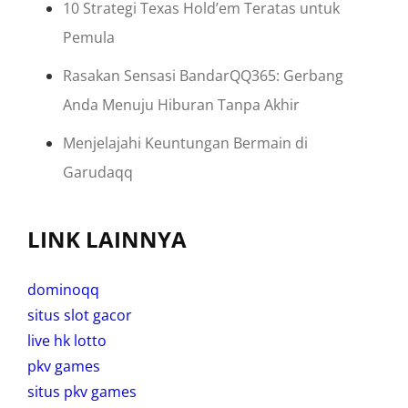
10 Strategi Texas Hold’em Teratas untuk
Pemula
Rasakan Sensasi BandarQQ365: Gerbang
Anda Menuju Hiburan Tanpa Akhir
Menjelajahi Keuntungan Bermain di
Garudaqq
LINK LAINNYA
dominoqq
situs slot gacor
live hk lotto
pkv games
situs pkv games