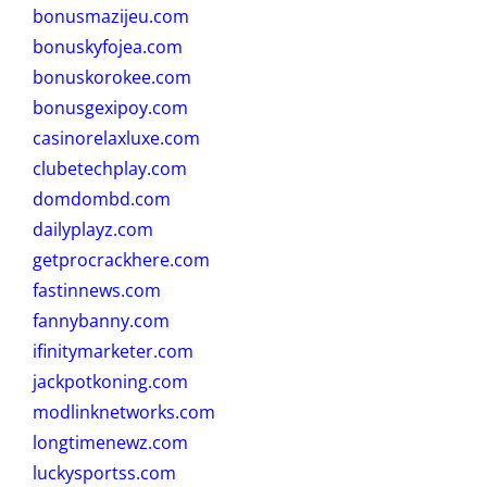
bonusmazijeu.com
bonuskyfojea.com
bonuskorokee.com
bonusgexipoy.com
casinorelaxluxe.com
clubetechplay.com
domdombd.com
dailyplayz.com
getprocrackhere.com
fastinnews.com
fannybanny.com
ifinitymarketer.com
jackpotkoning.com
modlinknetworks.com
longtimenewz.com
luckysportss.com