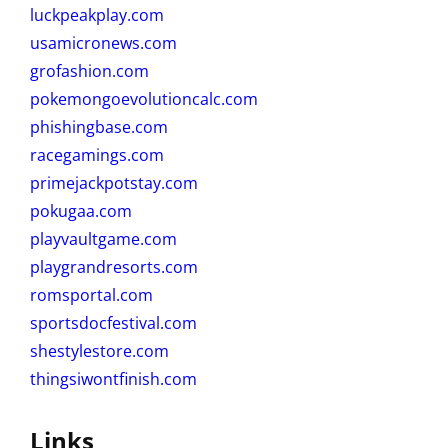
luckpeakplay.com
usamicronews.com
grofashion.com
pokemongoevolutioncalc.com
phishingbase.com
racegamings.com
primejackpotstay.com
pokugaa.com
playvaultgame.com
playgrandresorts.com
romsportal.com
sportsdocfestival.com
shestylestore.com
thingsiwontfinish.com
Links