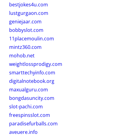
bestjokes4u.com
lustgurgaon.com
geniejaar.com
bobbyslot.com
11placemoulin.com
mintz360.com
mohob.net
weightlossprodigy.com
smarttechyinfo.com
digitalnotebook.org
maxualguru.com
bongdasuncity.com
slot-pachi.com
freespinsslot.com
paradisefurballs.com
aveuere.info