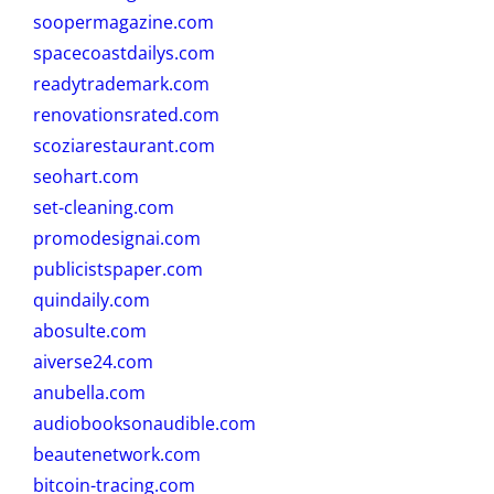
soopermagazine.com
spacecoastdailys.com
readytrademark.com
renovationsrated.com
scoziarestaurant.com
seohart.com
set-cleaning.com
promodesignai.com
publicistspaper.com
quindaily.com
abosulte.com
aiverse24.com
anubella.com
audiobooksonaudible.com
beautenetwork.com
bitcoin-tracing.com