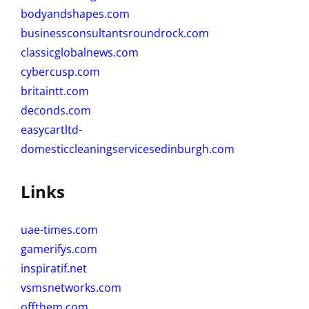
bodyandshapes.com
businessconsultantsroundrock.com
classicglobalnews.com
cybercusp.com
britaintt.com
deconds.com
easycartltd-
domesticcleaningservicesedinburgh.com
Links
uae-times.com
gamerifys.com
inspiratif.net
vsmsnetworks.com
offthem.com