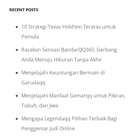
RECENT POSTS
10 Strategi Texas Hold’em Teratas untuk
Pemula
Rasakan Sensasi BandarQQ365: Gerbang
Anda Menuju Hiburan Tanpa Akhir
Menjelajahi Keuntungan Bermain di
Garudaqq
Menjelajahi Manfaat Gemarqq untuk Pikiran,
Tubuh, dan Jiwa
Mengapa Legendaqq Pilihan Terbaik Bagi
Penggemar Judi Online