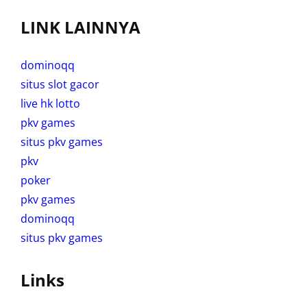
LINK LAINNYA
dominoqq
situs slot gacor
live hk lotto
pkv games
situs pkv games
pkv
poker
pkv games
dominoqq
situs pkv games
Links