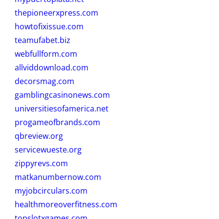
thepioneerxpress.com
howtofixissue.com
teamufabet.biz
webfullform.com
allviddownload.com
decorsmag.com
gamblingcasinonews.com
universitiesofamerica.net
progameofbrands.com
qbreview.org
servicewueste.org
zippyrevs.com
matkanumbernow.com
myjobcirculars.com
healthmoreoverfitness.com
topslotxgames.com