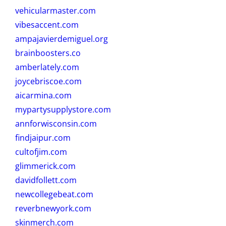
vehicularmaster.com
vibesaccent.com
ampajavierdemiguel.org
brainboosters.co
amberlately.com
joycebriscoe.com
aicarmina.com
mypartysupplystore.com
annforwisconsin.com
findjaipur.com
cultofjim.com
glimmerick.com
davidfollett.com
newcollegebeat.com
reverbnewyork.com
skinmerch.com