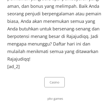
aman, dan bonus yang melimpah. Baik Anda
seorang penjudi berpengalaman atau pemain
biasa, Anda akan menemukan semua yang
Anda butuhkan untuk bersenang-senang dan
berpotensi menang besar di Rajajudiqq. Jadi
mengapa menunggu? Daftar hari ini dan
mulailah menikmati semua yang ditawarkan
Rajajudiqq!
[ad_2]
Categories
Casino
Tags,
pkv games