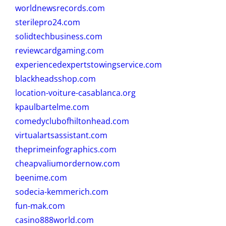
worldnewsrecords.com
sterilepro24.com
solidtechbusiness.com
reviewcardgaming.com
experiencedexpertstowingservice.com
blackheadsshop.com
location-voiture-casablanca.org
kpaulbartelme.com
comedyclubofhiltonhead.com
virtualartsassistant.com
theprimeinfographics.com
cheapvaliumordernow.com
beenime.com
sodecia-kemmerich.com
fun-mak.com
casino888world.com