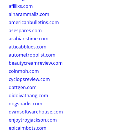
afiliixs.com
alharammallz.com
americanbulletins.com
asespares.com
arabianstime.com
atticabblues.com
autometropolist.com
beautycreamreview.com
coinmoh.com
cyclopsreview.com
dattgen.com
didoivatnang.com
dogsbarks.com
dwmsoftwarehouse.com
enjoytroyjackson.com
epicaimbots.com