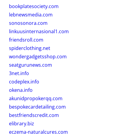
bookplatesociety.com
lebnewsmedia.com
sonosonora.com
linkuusinternasional1.com
friendsroll.com
spiderclothing.net
wondergadgetsshop.com
seatgurunews.com
3net.info
codeplex.info
okena.info
akunidpropokerqq.com
bespokecardetailing.com
bestfriendscredit.com
elibrary.biz
eczema-naturalcures.com