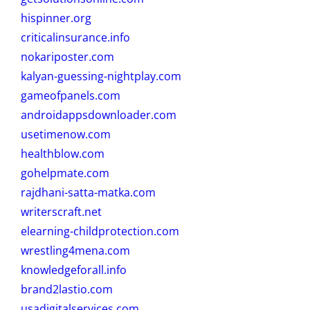
hispinner.org
criticalinsurance.info
nokariposter.com
kalyan-guessing-nightplay.com
gameofpanels.com
androidappsdownloader.com
usetimenow.com
healthblow.com
gohelpmate.com
rajdhani-satta-matka.com
writerscraft.net
elearning-childprotection.com
wrestling4mena.com
knowledgeforall.info
brand2lastio.com
usadigitalservices.com