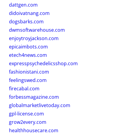
dattgen.com
didoivatnang.com
dogsbarks.com
dwmsoftwarehouse.com
enjoytroyjackson.com
epicaimbots.com
etech4news.com
expresspsychedelicsshop.com
fashionistani.com
feelingswed.com
firecabal.com
forbessmagazine.com
globalmarketlivetoday.com
gpl-license.com
grow2every.com
healthhousecare.com