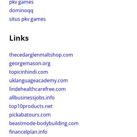
pkv games
dominoqq
situs pkv games
Links
thecedarglenmaltshop.com
georgemason.org
topicinhindi.com
uklanguageacademy.com
lindehealthcarefree.com
allbusinessjobs.info
top10products.net
pickabatours.com
beastmode-bodybuilding.com
financelplan.info