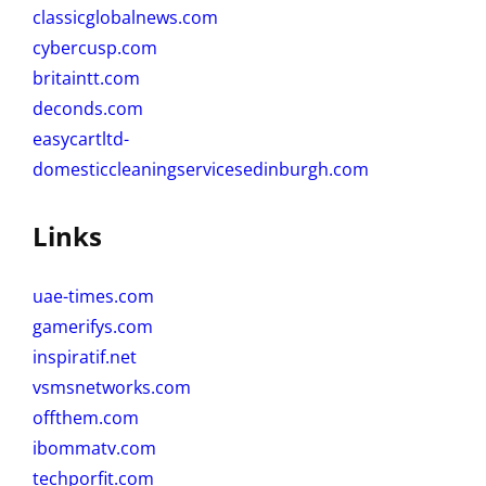
classicglobalnews.com
cybercusp.com
britaintt.com
deconds.com
easycartltd-
domesticcleaningservicesedinburgh.com
Links
uae-times.com
gamerifys.com
inspiratif.net
vsmsnetworks.com
offthem.com
ibommatv.com
techporfit.com