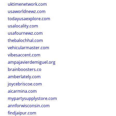
uktimenetwork.com
usaworldnewz.com
todayusaexplore.com
usalocality.com
usafournewz.com
thebalochhal.com
vehicularmaster.com
vibesaccent.com
ampajavierdemiguel.org
brainboosters.co
amberlately.com
joycebriscoe.com
aicarmina.com
mypartysupplystore.com
annforwisconsin.com
findjaipur.com