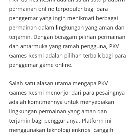
permainan online terpopuler bagi para
penggemar yang ingin menikmati berbagai
permainan dalam lingkungan yang aman dan
terjamin. Dengan beragam pilihan permainan
dan antarmuka yang ramah pengguna, PKV
Games Resmi adalah pilihan terbaik bagi para
penggemar game online.
Salah satu alasan utama mengapa PKV
Games Resmi menonjol dari para pesaingnya
adalah komitmennya untuk menyediakan
lingkungan permainan yang aman dan
terjamin bagi penggunanya. Platform ini
menggunakan teknologi enkripsi canggih