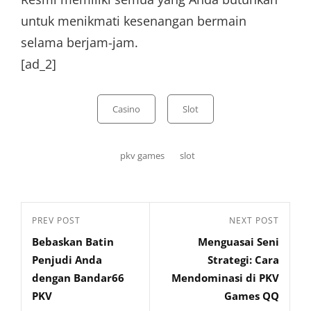
untuk menikmati kesenangan bermain
selama berjam-jam.
[ad_2]
Categories
Casino
Slot
Tags,
pkv games
slot
Post
Previous
PREV POST
Next
NEXT POST
navigation
Bebaskan Batin
Menguasai Seni
Post
Post
Penjudi Anda
Strategi: Cara
dengan Bandar66
Mendominasi di PKV
PKV
Games QQ