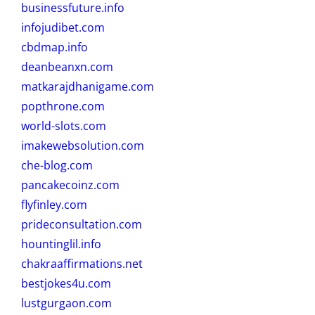
businessfuture.info
infojudibet.com
cbdmap.info
deanbeanxn.com
matkarajdhanigame.com
popthrone.com
world-slots.com
imakewebsolution.com
che-blog.com
pancakecoinz.com
flyfinley.com
prideconsultation.com
hountinglil.info
chakraaffirmations.net
bestjokes4u.com
lustgurgaon.com