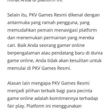
Selain itu, PKV Games Resmi dikenal dengan
antarmuka yang ramah pengguna, yang
memudahkan pemain menavigasi platform
dan menemukan permainan yang mereka
cari. Baik Anda seorang gamer online
berpengalaman atau pendatang baru di dunia
game online, Anda tidak akan kesulitan untuk
memulai di PKV Games Resmi.
Alasan lain mengapa PKV Games Resmi
menjadi pilihan terbaik bagi para pecinta
game online adalah komitmennya terhadap
fair play. Platform ini menggunakan