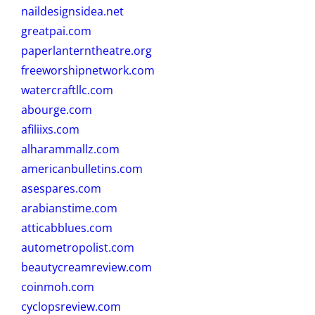
naildesignsidea.net
greatpai.com
paperlanterntheatre.org
freeworshipnetwork.com
watercraftllc.com
abourge.com
afiliixs.com
alharammallz.com
americanbulletins.com
asespares.com
arabianstime.com
atticabblues.com
autometropolist.com
beautycreamreview.com
coinmoh.com
cyclopsreview.com