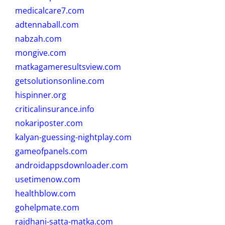
medicalcare7.com
adtennaball.com
nabzah.com
mongive.com
matkagameresultsview.com
getsolutionsonline.com
hispinner.org
criticalinsurance.info
nokariposter.com
kalyan-guessing-nightplay.com
gameofpanels.com
androidappsdownloader.com
usetimenow.com
healthblow.com
gohelpmate.com
rajdhani-satta-matka.com