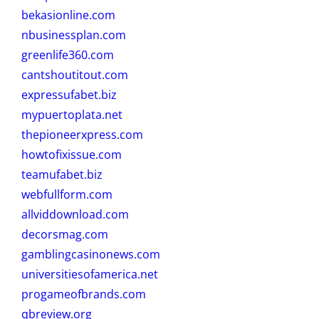
bekasionline.com
nbusinessplan.com
greenlife360.com
cantshoutitout.com
expressufabet.biz
mypuertoplata.net
thepioneerxpress.com
howtofixissue.com
teamufabet.biz
webfullform.com
allviddownload.com
decorsmag.com
gamblingcasinonews.com
universitiesofamerica.net
progameofbrands.com
qbreview.org