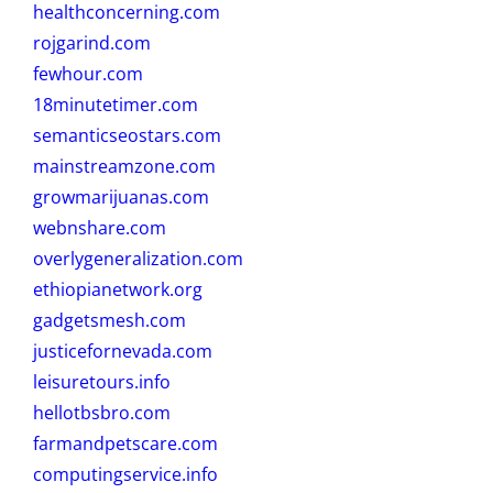
healthconcerning.com
rojgarind.com
fewhour.com
18minutetimer.com
semanticseostars.com
mainstreamzone.com
growmarijuanas.com
webnshare.com
overlygeneralization.com
ethiopianetwork.org
gadgetsmesh.com
justicefornevada.com
leisuretours.info
hellotbsbro.com
farmandpetscare.com
computingservice.info