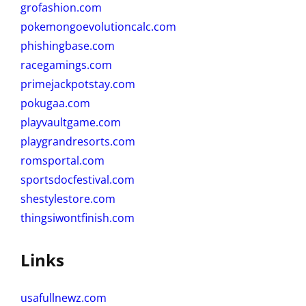
grofashion.com
pokemongoevolutioncalc.com
phishingbase.com
racegamings.com
primejackpotstay.com
pokugaa.com
playvaultgame.com
playgrandresorts.com
romsportal.com
sportsdocfestival.com
shestylestore.com
thingsiwontfinish.com
Links
usafullnewz.com