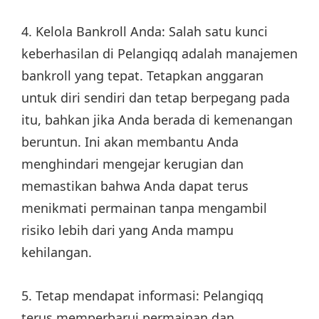
4. Kelola Bankroll Anda: Salah satu kunci
keberhasilan di Pelangiqq adalah manajemen
bankroll yang tepat. Tetapkan anggaran
untuk diri sendiri dan tetap berpegang pada
itu, bahkan jika Anda berada di kemenangan
beruntun. Ini akan membantu Anda
menghindari mengejar kerugian dan
memastikan bahwa Anda dapat terus
menikmati permainan tanpa mengambil
risiko lebih dari yang Anda mampu
kehilangan.
5. Tetap mendapat informasi: Pelangiqq
terus memperbarui permainan dan