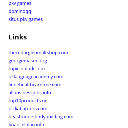
pkv games
dominoqq
situs pkv games
Links
thecedarglenmaltshop.com
georgemason.org
topicinhindi.com
uklanguageacademy.com
lindehealthcarefree.com
allbusinessjobs.info
top10products.net
pickabatours.com
beastmode-bodybuilding.com
financelplan.info