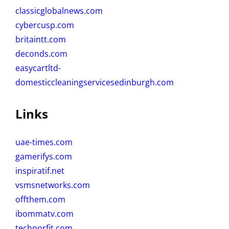
classicglobalnews.com
cybercusp.com
britaintt.com
deconds.com
easycartltd-
domesticcleaningservicesedinburgh.com
Links
uae-times.com
gamerifys.com
inspiratif.net
vsmsnetworks.com
offthem.com
ibommatv.com
techporfit.com