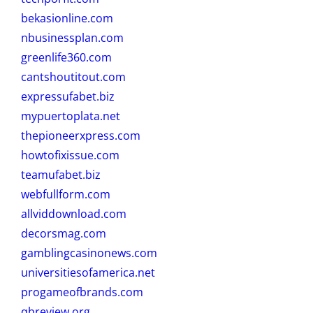
bekasionline.com
nbusinessplan.com
greenlife360.com
cantshoutitout.com
expressufabet.biz
mypuertoplata.net
thepioneerxpress.com
howtofixissue.com
teamufabet.biz
webfullform.com
allviddownload.com
decorsmag.com
gamblingcasinonews.com
universitiesofamerica.net
progameofbrands.com
qbreview.org