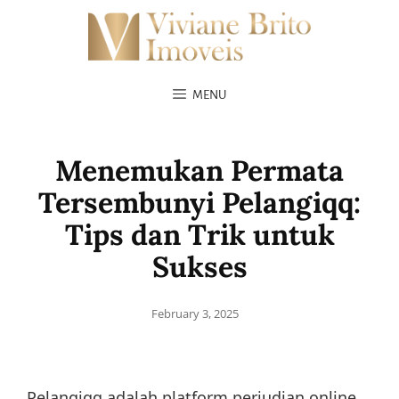
MENU
Menemukan Permata
Tersembunyi Pelangiqq:
Tips dan Trik untuk
Sukses
Posted
February 3, 2025
on
Pelangiqq adalah platform perjudian online