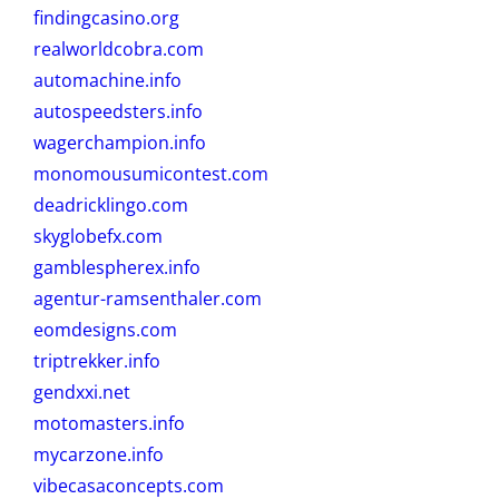
findingcasino.org
realworldcobra.com
automachine.info
autospeedsters.info
wagerchampion.info
monomousumicontest.com
deadricklingo.com
skyglobefx.com
gamblespherex.info
agentur-ramsenthaler.com
eomdesigns.com
triptrekker.info
gendxxi.net
motomasters.info
mycarzone.info
vibecasaconcepts.com