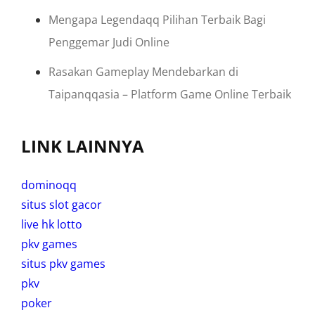
Mengapa Legendaqq Pilihan Terbaik Bagi
Penggemar Judi Online
Rasakan Gameplay Mendebarkan di
Taipanqqasia – Platform Game Online Terbaik
LINK LAINNYA
dominoqq
situs slot gacor
live hk lotto
pkv games
situs pkv games
pkv
poker