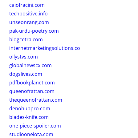
caiofracini.com
techpositive.info
unseonrang.com
pak-urdu-poetry.com
blogcetra.com
internetmarketingsolutions.co
ollystvs.com
globalnewscx.com
dogslives.com
pdfbookplanet.com
queenofrattan.com
thequeenofrattan.com
denohubpro.com
blades-knife.com
one-piece-spoiler.com
studiooneiota.com