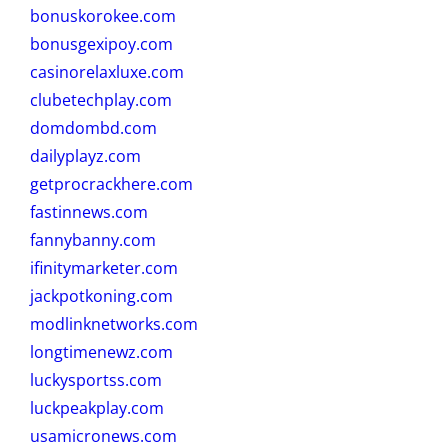
bonuskorokee.com
bonusgexipoy.com
casinorelaxluxe.com
clubetechplay.com
domdombd.com
dailyplayz.com
getprocrackhere.com
fastinnews.com
fannybanny.com
ifinitymarketer.com
jackpotkoning.com
modlinknetworks.com
longtimenewz.com
luckysportss.com
luckpeakplay.com
usamicronews.com