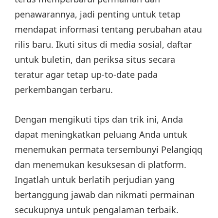
penawarannya, jadi penting untuk tetap
mendapat informasi tentang perubahan atau
rilis baru. Ikuti situs di media sosial, daftar
untuk buletin, dan periksa situs secara
teratur agar tetap up-to-date pada
perkembangan terbaru.
Dengan mengikuti tips dan trik ini, Anda
dapat meningkatkan peluang Anda untuk
menemukan permata tersembunyi Pelangiqq
dan menemukan kesuksesan di platform.
Ingatlah untuk berlatih perjudian yang
bertanggung jawab dan nikmati permainan
secukupnya untuk pengalaman terbaik.