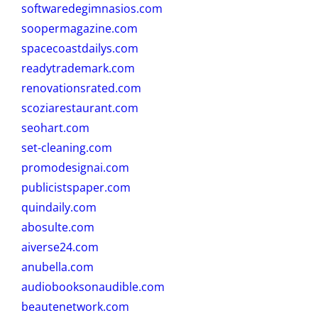
softwaredegimnasios.com
soopermagazine.com
spacecoastdailys.com
readytrademark.com
renovationsrated.com
scoziarestaurant.com
seohart.com
set-cleaning.com
promodesignai.com
publicistspaper.com
quindaily.com
abosulte.com
aiverse24.com
anubella.com
audiobooksonaudible.com
beautenetwork.com