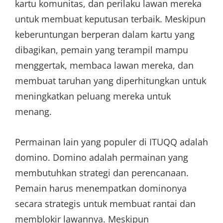
kartu komunitas, dan perilaku lawan mereka
untuk membuat keputusan terbaik. Meskipun
keberuntungan berperan dalam kartu yang
dibagikan, pemain yang terampil mampu
menggertak, membaca lawan mereka, dan
membuat taruhan yang diperhitungkan untuk
meningkatkan peluang mereka untuk
menang.
Permainan lain yang populer di ITUQQ adalah
domino. Domino adalah permainan yang
membutuhkan strategi dan perencanaan.
Pemain harus menempatkan dominonya
secara strategis untuk membuat rantai dan
memblokir lawannya. Meskipun