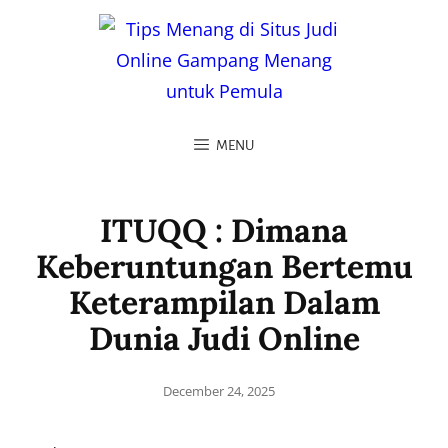
MENU
ITUQQ : Dimana
Keberuntungan Bertemu
Keterampilan Dalam
Dunia Judi Online
Posted
December 24, 2025
on