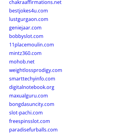
chakraaffirmations.net
bestjokes4u.com
lustgurgaon.com
geniejaar.com
bobbyslot.com
11placemoulin.com
mintz360.com
mohob.net
weightlossprodigy.com
smarttechyinfo.com
digitalnotebook.org
maxualguru.com
bongdasuncity.com
slot-pachi.com
freespinsslot.com
paradisefurballs.com