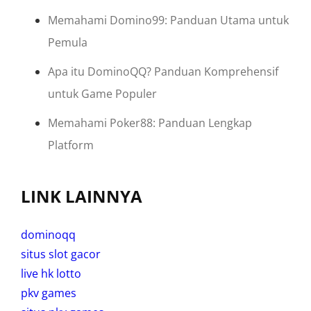
Memahami Domino99: Panduan Utama untuk
Pemula
Apa itu DominoQQ? Panduan Komprehensif
untuk Game Populer
Memahami Poker88: Panduan Lengkap
Platform
LINK LAINNYA
dominoqq
situs slot gacor
live hk lotto
pkv games