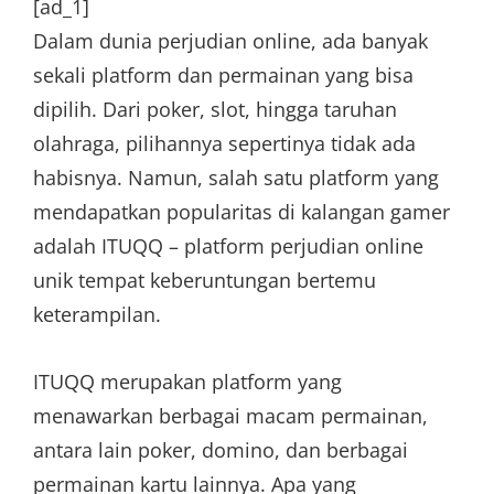
[ad_1]
Dalam dunia perjudian online, ada banyak
sekali platform dan permainan yang bisa
dipilih. Dari poker, slot, hingga taruhan
olahraga, pilihannya sepertinya tidak ada
habisnya. Namun, salah satu platform yang
mendapatkan popularitas di kalangan gamer
adalah ITUQQ – platform perjudian online
unik tempat keberuntungan bertemu
keterampilan.
ITUQQ merupakan platform yang
menawarkan berbagai macam permainan,
antara lain poker, domino, dan berbagai
permainan kartu lainnya. Apa yang