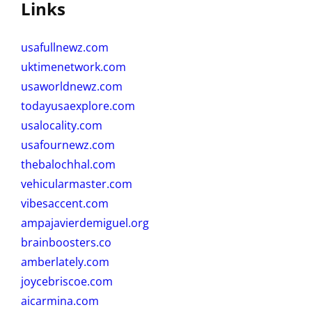
Links
usafullnewz.com
uktimenetwork.com
usaworldnewz.com
todayusaexplore.com
usalocality.com
usafournewz.com
thebalochhal.com
vehicularmaster.com
vibesaccent.com
ampajavierdemiguel.org
brainboosters.co
amberlately.com
joycebriscoe.com
aicarmina.com