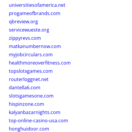
universitiesofamerica.net
progameofbrands.com
qbreview.org
servicewueste.org
zippyrevs.com
matkanumbernow.com
myjobcirculars.com
healthmoreoverfitness.com
topslotxgames.com
routerloggnet.net
dantella6.com
slotsgamesone.com
hispinzone.com
kalyanbazarnights.com
top-online-casino-usa.com
honghuidoor.com