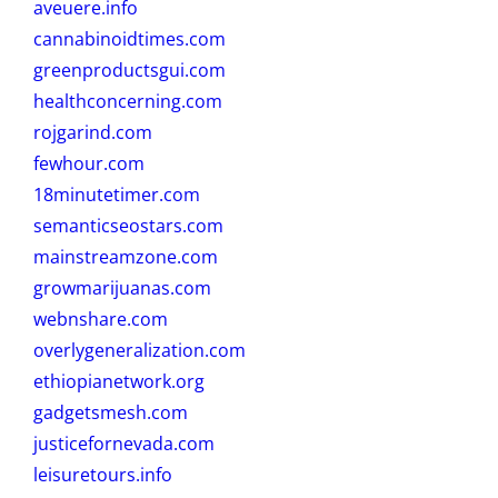
aveuere.info
cannabinoidtimes.com
greenproductsgui.com
healthconcerning.com
rojgarind.com
fewhour.com
18minutetimer.com
semanticseostars.com
mainstreamzone.com
growmarijuanas.com
webnshare.com
overlygeneralization.com
ethiopianetwork.org
gadgetsmesh.com
justicefornevada.com
leisuretours.info