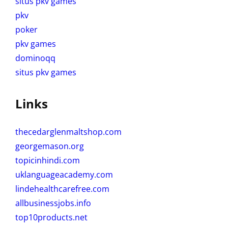
situs pkv games
pkv
poker
pkv games
dominoqq
situs pkv games
Links
thecedarglenmaltshop.com
georgemason.org
topicinhindi.com
uklanguageacademy.com
lindehealthcarefree.com
allbusinessjobs.info
top10products.net