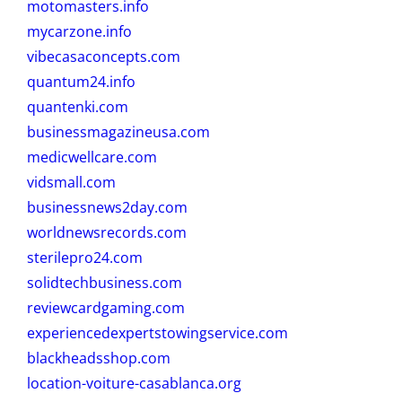
motomasters.info
mycarzone.info
vibecasaconcepts.com
quantum24.info
quantenki.com
businessmagazineusa.com
medicwellcare.com
vidsmall.com
businessnews2day.com
worldnewsrecords.com
sterilepro24.com
solidtechbusiness.com
reviewcardgaming.com
experiencedexpertstowingservice.com
blackheadsshop.com
location-voiture-casablanca.org