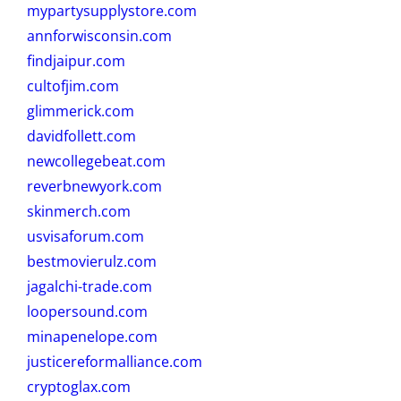
mypartysupplystore.com
annforwisconsin.com
findjaipur.com
cultofjim.com
glimmerick.com
davidfollett.com
newcollegebeat.com
reverbnewyork.com
skinmerch.com
usvisaforum.com
bestmovierulz.com
jagalchi-trade.com
loopersound.com
minapenelope.com
justicereformalliance.com
cryptoglax.com