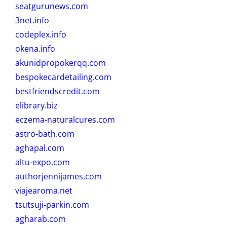
seatgurunews.com
3net.info
codeplex.info
okena.info
akunidpropokerqq.com
bespokecardetailing.com
bestfriendscredit.com
elibrary.biz
eczema-naturalcures.com
astro-bath.com
aghapal.com
altu-expo.com
authorjennijames.com
viajearoma.net
tsutsuji-parkin.com
agharab.com