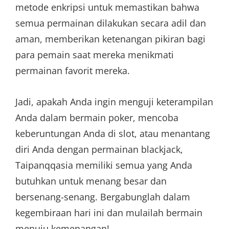
metode enkripsi untuk memastikan bahwa
semua permainan dilakukan secara adil dan
aman, memberikan ketenangan pikiran bagi
para pemain saat mereka menikmati
permainan favorit mereka.
Jadi, apakah Anda ingin menguji keterampilan
Anda dalam bermain poker, mencoba
keberuntungan Anda di slot, atau menantang
diri Anda dengan permainan blackjack,
Taipanqqasia memiliki semua yang Anda
butuhkan untuk menang besar dan
bersenang-senang. Bergabunglah dalam
kegembiraan hari ini dan mulailah bermain
menuju kemenangan!