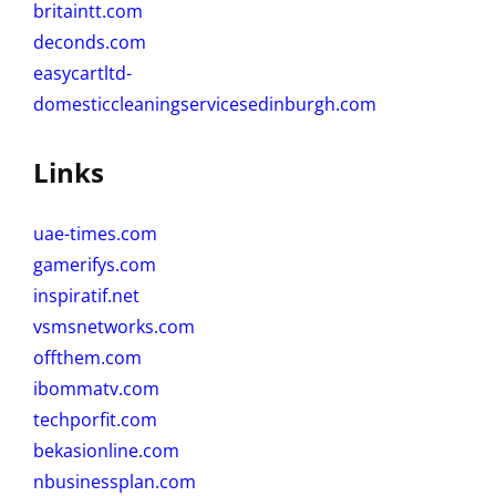
britaintt.com
deconds.com
easycartltd-
domesticcleaningservicesedinburgh.com
Links
uae-times.com
gamerifys.com
inspiratif.net
vsmsnetworks.com
offthem.com
ibommatv.com
techporfit.com
bekasionline.com
nbusinessplan.com