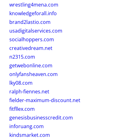
wrestling4mena.com
knowledgeforall.info
brand2lastio.com
usadigitalservices.com
socialhoppers.com
creativedream.net
n2315.com
getwebonline.com
onlyfansheaven.com
lky08.com
ralph-fiennes.net
fielder-maximum-discount.net
fitfllex.com
genesisbusinesscredit.com
inforuang.com
kindsmarket.com