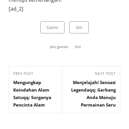
[ad_2]
Categories
Casino
Slot
Tags,
pkv games
slot
Post
Previous
PREV POST
Next
NEXT POST
navigation
Mengungkap
Menjelajahi Sensasi
Post
Post
Keindahan Alam
Legendaqq: Gerbang
Satuqq: Surganya
Anda Menuju
Pencinta Alam
Permainan Seru