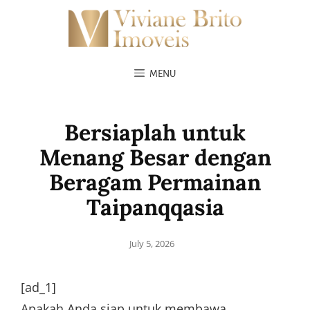
MENU
Bersiaplah untuk
Menang Besar dengan
Beragam Permainan
Taipanqqasia
Posted
July 5, 2026
on
[ad_1]
Apakah Anda siap untuk membawa