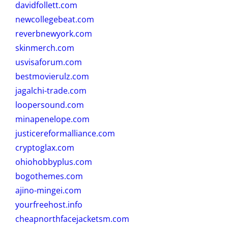
davidfollett.com
newcollegebeat.com
reverbnewyork.com
skinmerch.com
usvisaforum.com
bestmovierulz.com
jagalchi-trade.com
loopersound.com
minapenelope.com
justicereformalliance.com
cryptoglax.com
ohiohobbyplus.com
bogothemes.com
ajino-mingei.com
yourfreehost.info
cheapnorthfacejacketsm.com