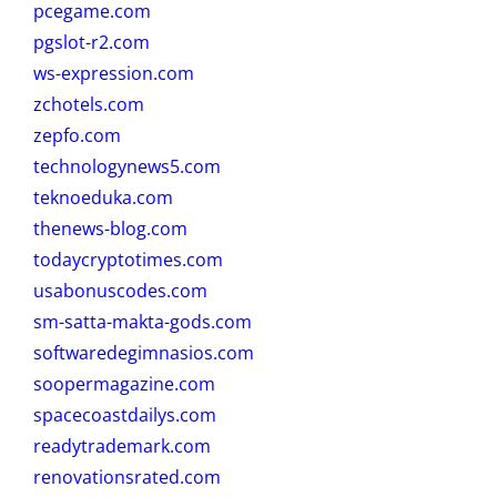
pcegame.com
pgslot-r2.com
ws-expression.com
zchotels.com
zepfo.com
technologynews5.com
teknoeduka.com
thenews-blog.com
todaycryptotimes.com
usabonuscodes.com
sm-satta-makta-gods.com
softwaredegimnasios.com
soopermagazine.com
spacecoastdailys.com
readytrademark.com
renovationsrated.com