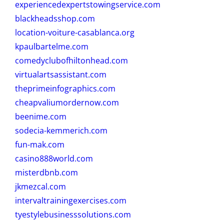
experiencedexpertstowingservice.com
blackheadsshop.com
location-voiture-casablanca.org
kpaulbartelme.com
comedyclubofhiltonhead.com
virtualartsassistant.com
theprimeinfographics.com
cheapvaliumordernow.com
beenime.com
sodecia-kemmerich.com
fun-mak.com
casino888world.com
misterdbnb.com
jkmezcal.com
intervaltrainingexercises.com
tyestylebusinesssolutions.com