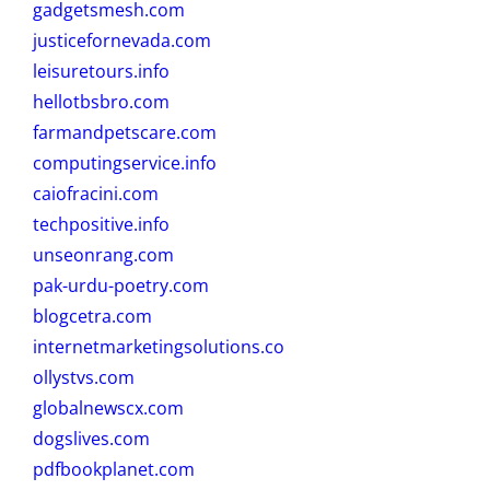
gadgetsmesh.com
justicefornevada.com
leisuretours.info
hellotbsbro.com
farmandpetscare.com
computingservice.info
caiofracini.com
techpositive.info
unseonrang.com
pak-urdu-poetry.com
blogcetra.com
internetmarketingsolutions.co
ollystvs.com
globalnewscx.com
dogslives.com
pdfbookplanet.com