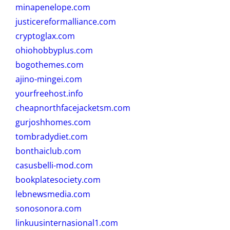
minapenelope.com
justicereformalliance.com
cryptoglax.com
ohiohobbyplus.com
bogothemes.com
ajino-mingei.com
yourfreehost.info
cheapnorthfacejacketsm.com
gurjoshhomes.com
tombradydiet.com
bonthaiclub.com
casusbelli-mod.com
bookplatesociety.com
lebnewsmedia.com
sonosonora.com
linkuusinternasional1.com