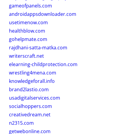
gameofpanels.com
androidappsdownloader.com
usetimenow.com
healthblow.com
gohelpmate.com
rajdhani-satta-matka.com
writerscraft.net
elearning-childprotection.com
wrestling4mena.com
knowledgeforall.info
brand2lastio.com
usadigitalservices.com
socialhoppers.com
creativedream.net
n2315.com
getwebonline.com