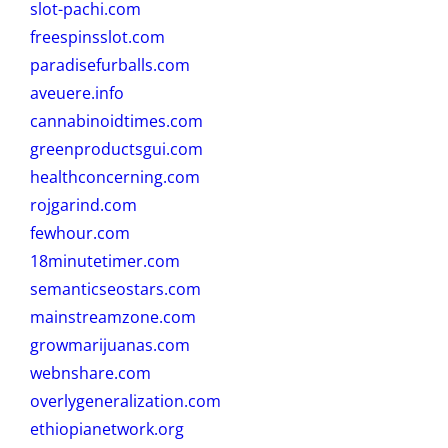
slot-pachi.com
freespinsslot.com
paradisefurballs.com
aveuere.info
cannabinoidtimes.com
greenproductsgui.com
healthconcerning.com
rojgarind.com
fewhour.com
18minutetimer.com
semanticseostars.com
mainstreamzone.com
growmarijuanas.com
webnshare.com
overlygeneralization.com
ethiopianetwork.org