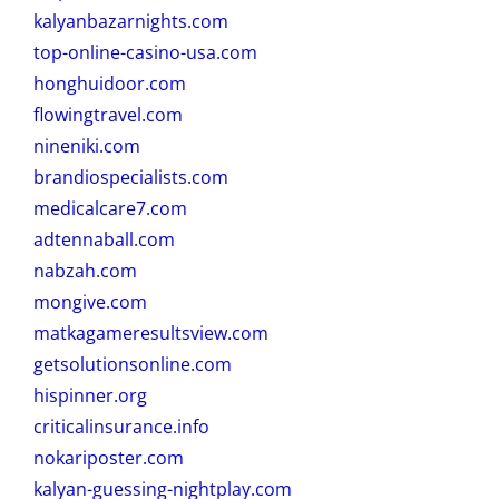
kalyanbazarnights.com
top-online-casino-usa.com
honghuidoor.com
flowingtravel.com
nineniki.com
brandiospecialists.com
medicalcare7.com
adtennaball.com
nabzah.com
mongive.com
matkagameresultsview.com
getsolutionsonline.com
hispinner.org
criticalinsurance.info
nokariposter.com
kalyan-guessing-nightplay.com