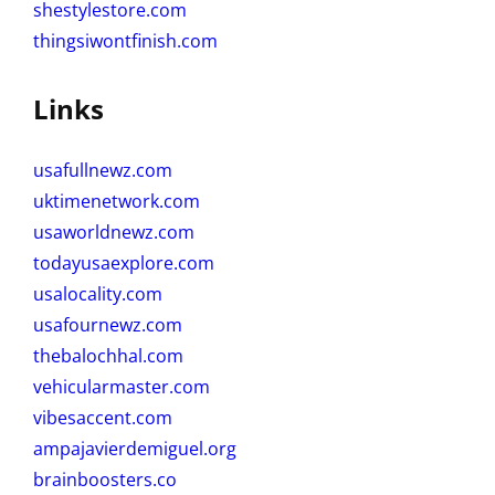
shestylestore.com
thingsiwontfinish.com
Links
usafullnewz.com
uktimenetwork.com
usaworldnewz.com
todayusaexplore.com
usalocality.com
usafournewz.com
thebalochhal.com
vehicularmaster.com
vibesaccent.com
ampajavierdemiguel.org
brainboosters.co