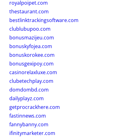
royalpoipet.com
thestaurant.com
bestlinktrackingsoftware.com
clublubupoo.com
bonusmazijeu.com
bonuskyfojea.com
bonuskorokee.com
bonusgexipoy.com
casinorelaxluxe.com
clubetechplay.com
domdombd.com
dailyplayz.com
getprocrackhere.com
fastinnews.com
fannybanny.com
ifinitymarketer.com