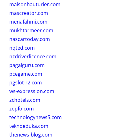
maisonhauturier.com
mascreator.com
menafahmi.com
mukhtarmeer.com
nascartoday.com
nqted.com
nzdriverlicence.com
pagalguru.com
pcegame.com
pgslot-r2.com
ws-expression.com
zchotels.com
zepfo.com
technologynews5.com
teknoeduka.com
thenews-blog.com