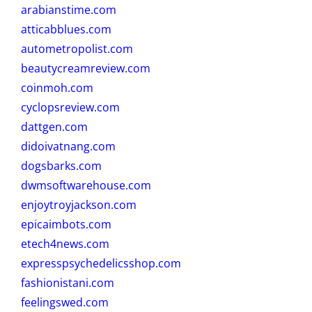
arabianstime.com
atticabblues.com
autometropolist.com
beautycreamreview.com
coinmoh.com
cyclopsreview.com
dattgen.com
didoivatnang.com
dogsbarks.com
dwmsoftwarehouse.com
enjoytroyjackson.com
epicaimbots.com
etech4news.com
expresspsychedelicsshop.com
fashionistani.com
feelingswed.com