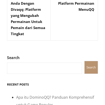
Anda Dengan
Platform Permainan
Divaqq: Platform
MenuQQ
yang Mengubah
Permainan Untuk
Pemain dari Semua
Tingkat
Search
Search
RECENT POSTS
Apa itu DominoQQ? Panduan Komprehensif
untuk Game Populer