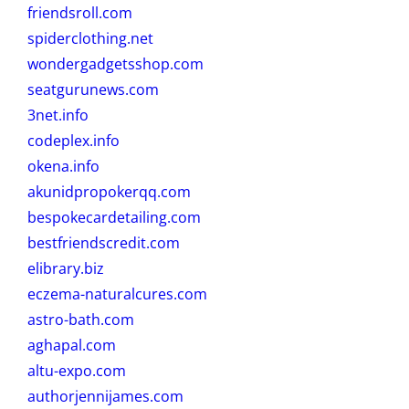
friendsroll.com
spiderclothing.net
wondergadgetsshop.com
seatgurunews.com
3net.info
codeplex.info
okena.info
akunidpropokerqq.com
bespokecardetailing.com
bestfriendscredit.com
elibrary.biz
eczema-naturalcures.com
astro-bath.com
aghapal.com
altu-expo.com
authorjennijames.com