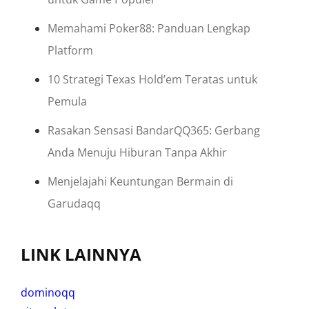
Memahami Poker88: Panduan Lengkap
Platform
10 Strategi Texas Hold’em Teratas untuk
Pemula
Rasakan Sensasi BandarQQ365: Gerbang
Anda Menuju Hiburan Tanpa Akhir
Menjelajahi Keuntungan Bermain di
Garudaqq
LINK LAINNYA
dominoqq