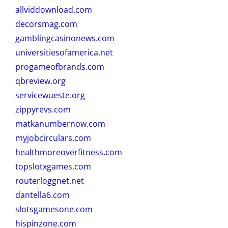
allviddownload.com
decorsmag.com
gamblingcasinonews.com
universitiesofamerica.net
progameofbrands.com
qbreview.org
servicewueste.org
zippyrevs.com
matkanumbernow.com
myjobcirculars.com
healthmoreoverfitness.com
topslotxgames.com
routerloggnet.net
dantella6.com
slotsgamesone.com
hispinzone.com