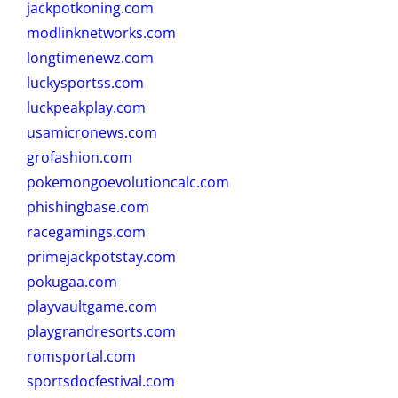
jackpotkoning.com
modlinknetworks.com
longtimenewz.com
luckysportss.com
luckpeakplay.com
usamicronews.com
grofashion.com
pokemongoevolutioncalc.com
phishingbase.com
racegamings.com
primejackpotstay.com
pokugaa.com
playvaultgame.com
playgrandresorts.com
romsportal.com
sportsdocfestival.com