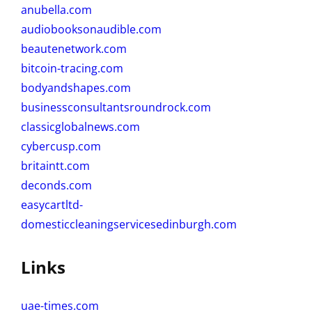
anubella.com
audiobooksonaudible.com
beautenetwork.com
bitcoin-tracing.com
bodyandshapes.com
businessconsultantsroundrock.com
classicglobalnews.com
cybercusp.com
britaintt.com
deconds.com
easycartltd-
domesticcleaningservicesedinburgh.com
Links
uae-times.com