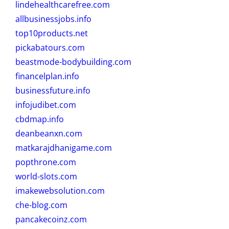
lindehealthcarefree.com
allbusinessjobs.info
top10products.net
pickabatours.com
beastmode-bodybuilding.com
financelplan.info
businessfuture.info
infojudibet.com
cbdmap.info
deanbeanxn.com
matkarajdhanigame.com
popthrone.com
world-slots.com
imakewebsolution.com
che-blog.com
pancakecoinz.com