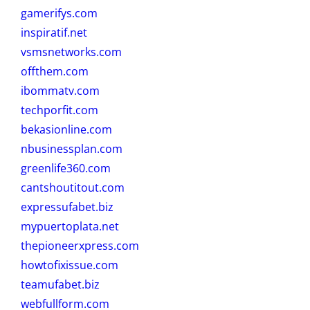
gamerifys.com
inspiratif.net
vsmsnetworks.com
offthem.com
ibommatv.com
techporfit.com
bekasionline.com
nbusinessplan.com
greenlife360.com
cantshoutitout.com
expressufabet.biz
mypuertoplata.net
thepioneerxpress.com
howtofixissue.com
teamufabet.biz
webfullform.com