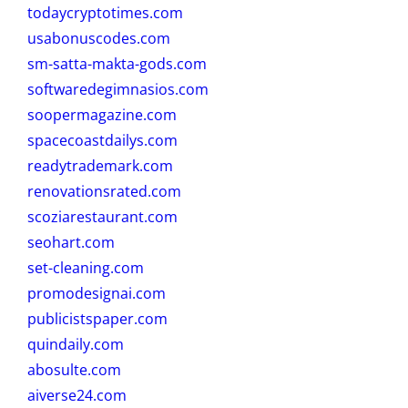
todaycryptotimes.com
usabonuscodes.com
sm-satta-makta-gods.com
softwaredegimnasios.com
soopermagazine.com
spacecoastdailys.com
readytrademark.com
renovationsrated.com
scoziarestaurant.com
seohart.com
set-cleaning.com
promodesignai.com
publicistspaper.com
quindaily.com
abosulte.com
aiverse24.com