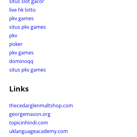
situs slot gacor
live hk lotto
pkv games
situs pkv games
pkv
poker
pkv games
dominoqq
situs pkv games
Links
thecedarglenmaltshop.com
georgemason.org
topicinhindi.com
uklanguageacademy.com