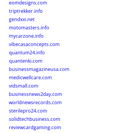
eomdesigns.com
triptrekker.info
gendxxi.net
motomasters.info
mycarzone.info
vibecasaconcepts.com
quantum24.info
quantenki.com
businessmagazineusa.com
medicwellcare.com
vidsmall.com
businessnews2day.com
worldnewsrecords.com
sterilepro24.com
solidtechbusiness.com
reviewcardgaming.com