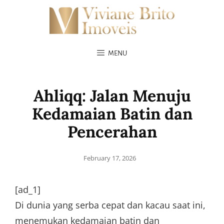
MENU
Ahliqq: Jalan Menuju
Kedamaian Batin dan
Pencerahan
Posted
February 17, 2026
on
[ad_1]
Di dunia yang serba cepat dan kacau saat ini,
menemukan kedamaian batin dan