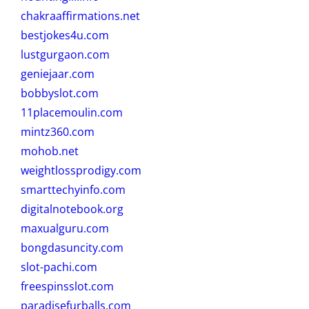
chakraaffirmations.net
bestjokes4u.com
lustgurgaon.com
geniejaar.com
bobbyslot.com
11placemoulin.com
mintz360.com
mohob.net
weightlossprodigy.com
smarttechyinfo.com
digitalnotebook.org
maxualguru.com
bongdasuncity.com
slot-pachi.com
freespinsslot.com
paradisefurballs.com