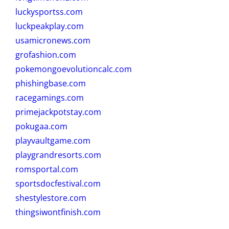
luckysportss.com
luckpeakplay.com
usamicronews.com
grofashion.com
pokemongoevolutioncalc.com
phishingbase.com
racegamings.com
primejackpotstay.com
pokugaa.com
playvaultgame.com
playgrandresorts.com
romsportal.com
sportsdocfestival.com
shestylestore.com
thingsiwontfinish.com