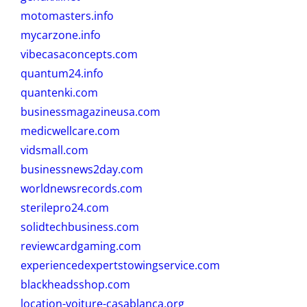
motomasters.info
mycarzone.info
vibecasaconcepts.com
quantum24.info
quantenki.com
businessmagazineusa.com
medicwellcare.com
vidsmall.com
businessnews2day.com
worldnewsrecords.com
sterilepro24.com
solidtechbusiness.com
reviewcardgaming.com
experiencedexpertstowingservice.com
blackheadsshop.com
location-voiture-casablanca.org