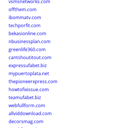
vsmsnetworks.com
offthem.com
ibommatv.com
techporfit.com
bekasionline.com
nbusinessplan.com
greenlife360.com
cantshoutitout.com
expressufabet.biz
mypuertoplata.net
thepioneerxpress.com
howtofixissue.com
teamufabet.biz
webfullform.com
allviddownload.com
decorsmag.com