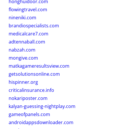
honghuidoor.com
flowingtravel.com
nineniki.com
brandiospecialists.com
medicalcare7.com
adtennaball.com
nabzah.com
mongive.com
matkagameresultsview.com
getsolutionsonline.com
hispinner.org
criticalinsurance.info
nokariposter.com
kalyan-guessing-nightplay.com
gameofpanels.com
androidappsdownloader.com