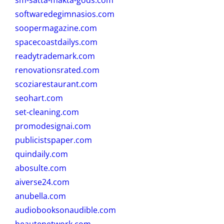
softwaredegimnasios.com
soopermagazine.com
spacecoastdailys.com
readytrademark.com
renovationsrated.com
scoziarestaurant.com
seohart.com
set-cleaning.com
promodesignai.com
publicistspaper.com
quindaily.com
abosulte.com
aiverse24.com
anubella.com
audiobooksonaudible.com
beautenetwork.com