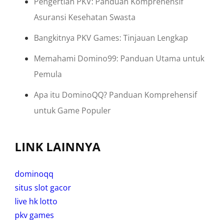
Pengertian PKV: Panduan Komprehensif
Asuransi Kesehatan Swasta
Bangkitnya PKV Games: Tinjauan Lengkap
Memahami Domino99: Panduan Utama untuk
Pemula
Apa itu DominoQQ? Panduan Komprehensif
untuk Game Populer
LINK LAINNYA
dominoqq
situs slot gacor
live hk lotto
pkv games