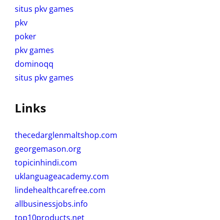
situs pkv games
pkv
poker
pkv games
dominoqq
situs pkv games
Links
thecedarglenmaltshop.com
georgemason.org
topicinhindi.com
uklanguageacademy.com
lindehealthcarefree.com
allbusinessjobs.info
top10products.net