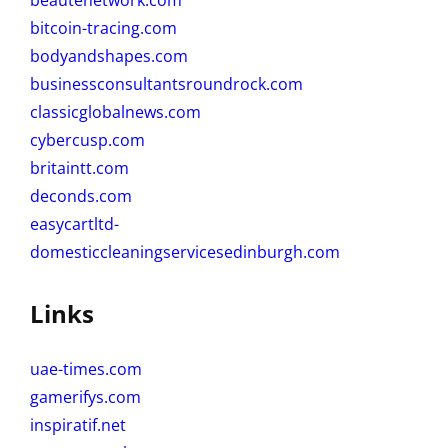
bitcoin-tracing.com
bodyandshapes.com
businessconsultantsroundrock.com
classicglobalnews.com
cybercusp.com
britaintt.com
deconds.com
easycartltd-
domesticcleaningservicesedinburgh.com
Links
uae-times.com
gamerifys.com
inspiratif.net