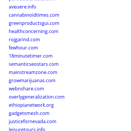
aveuere.info
cannabinoidtimes.com
greenproductsgui.com
healthconcerning.com
rojgarind.com
fewhour.com
18minutetimer.com
semanticseostars.com
mainstreamzone.com
growmarijuanas.com
webnshare.com
overlygeneralization.com
ethiopianetwork.org
gadgetsmesh.com
justicefornevada.com
leisuretours.info