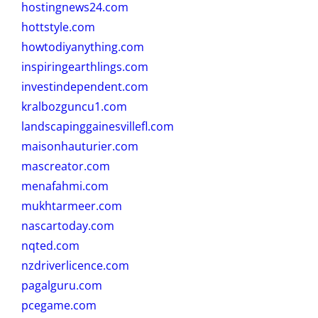
hostingnews24.com
hottstyle.com
howtodiyanything.com
inspiringearthlings.com
investindependent.com
kralbozguncu1.com
landscapinggainesvillefl.com
maisonhauturier.com
mascreator.com
menafahmi.com
mukhtarmeer.com
nascartoday.com
nqted.com
nzdriverlicence.com
pagalguru.com
pcegame.com