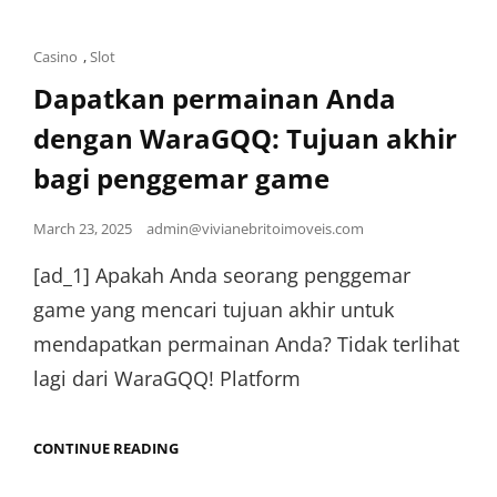
KOMPETITIF
ANDA
DENGAN
Cat
Casino
,
Slot
DEPOQQ:
Links
Dapatkan permainan Anda
TREN
TERBARU
DALAM
dengan WaraGQQ: Tujuan akhir
PERMAINAN
ONLINE
bagi penggemar game
Posted
March 23, 2025
admin@vivianebritoimoveis.com
on
[ad_1] Apakah Anda seorang penggemar
game yang mencari tujuan akhir untuk
mendapatkan permainan Anda? Tidak terlihat
lagi dari WaraGQQ! Platform
DAPATKAN
CONTINUE READING
PERMAINAN
ANDA