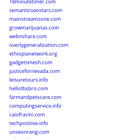
18minutetimer.com
semanticseostars.com
mainstreamzone.com
growmarijuanas.com
webnshare.com
overlygeneralization.com
ethiopianetwork.org
gadgetsmesh.com
justicefornevada.com
leisuretours.info
hellotbsbro.com
farmandpetscare.com
computingservice.info
caiofracini.com
techpositive.info
unseonrang.com