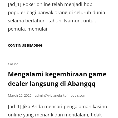
[ad_1] Poker online telah menjadi hobi
populer bagi banyak orang di seluruh dunia
selama bertahun -tahun. Namun, untuk
pemula, memulai
DARI
CONTINUE READING
PEMULA
HINGGA
PRO:
BAGAIMANA
Cat
Casino
DIVAQQ
Links
Mengalami kegembiraan game
MEREVOLUSI
DUNIA
POKER
dealer langsung di Abangqq
ONLINE
Posted
March 26, 2025
admin@vivianebritoimoveis.com
on
[ad_1] Jika Anda mencari pengalaman kasino
online yang menarik dan mendalam, tidak