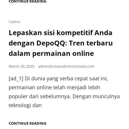
MENGAPA
CONTINUE READING
WEDEQQ
ADALAH
PLATFORM
UNTUK
Cat
Casino
BERMAIN
Links
Lepaskan sisi kompetitif Anda
GAME
ONLINE
dengan DepoQQ: Tren terbaru
dalam permainan online
Posted
March 24, 2025
admin@vivianebritoimoveis.com
on
[ad_1] Di dunia yang serba cepat saat ini,
permainan online telah menjadi lebih
populer dari sebelumnya. Dengan munculnya
teknologi dan
LEPASKAN
CONTINUE READING
SISI