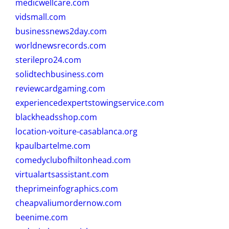
medicwellcare.com
vidsmall.com
businessnews2day.com
worldnewsrecords.com
sterilepro24.com
solidtechbusiness.com
reviewcardgaming.com
experiencedexpertstowingservice.com
blackheadsshop.com
location-voiture-casablanca.org
kpaulbartelme.com
comedyclubofhiltonhead.com
virtualartsassistant.com
theprimeinfographics.com
cheapvaliumordernow.com
beenime.com