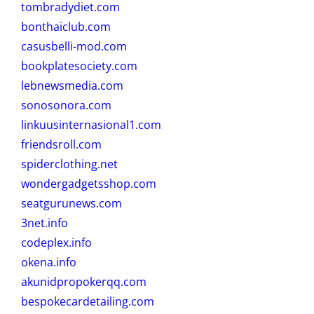
tombradydiet.com
bonthaiclub.com
casusbelli-mod.com
bookplatesociety.com
lebnewsmedia.com
sonosonora.com
linkuusinternasional1.com
friendsroll.com
spiderclothing.net
wondergadgetsshop.com
seatgurunews.com
3net.info
codeplex.info
okena.info
akunidpropokerqq.com
bespokecardetailing.com