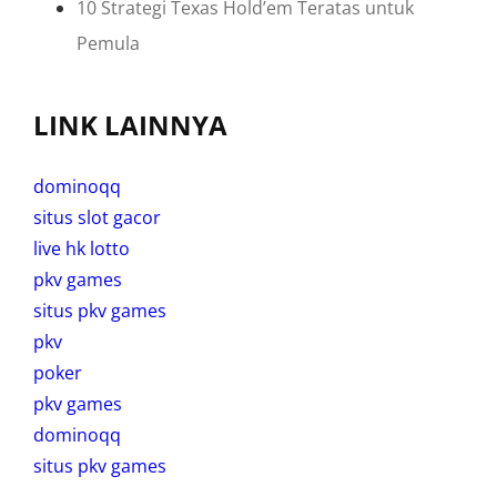
10 Strategi Texas Hold’em Teratas untuk
Pemula
LINK LAINNYA
dominoqq
situs slot gacor
live hk lotto
pkv games
situs pkv games
pkv
poker
pkv games
dominoqq
situs pkv games