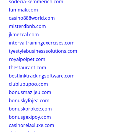
sodecia-kemmerich.com
fun-mak.com
casino888world.com
misterdbnb.com
jkmezcal.com
intervaltrainingexercises.com
tyestylebusinesssolutions.com
royalpoipet.com
thestaurant.com
bestlinktrackingsoftware.com
clublubupoo.com
bonusmazijeu.com
bonuskyfojea.com
bonuskorokee.com
bonusgexipoy.com
casinorelaxluxe.com