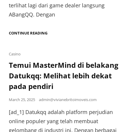
terlihat lagi dari game dealer langsung
ABangQQ. Dengan
MENGALAMI
CONTINUE READING
KEGEMBIRAAN
GAME
DEALER
LANGSUNG
Cat
Casino
DI
Links
Temui MasterMind di belakang
ABANGQQ
Datukqq: Melihat lebih dekat
pada pendiri
Posted
March 25, 2025
admin@vivianebritoimoveis.com
on
[ad_1] Datukqq adalah platform perjudian
online populer yang telah membuat
gelombang di industri ini. Dengan berbagai