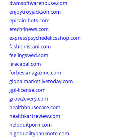
dwmsoftwarehouse.com
enjoytroyjackson.com
epicaimbots.com
etech4news.com
expresspsychedelicsshop.com
fashionistani.com
feelingswed.com
firecabal.com
forbessmagazine.com
globalmarketlivetoday.com
gpl-license.com
grow2every.com
healthhousecare.com
healthkartreview.com
helpquitporn.com
highqualitybanknote.com